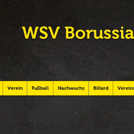
WSV Borussia
Verein
Fußball
Nachwuchs
Billard
Verein