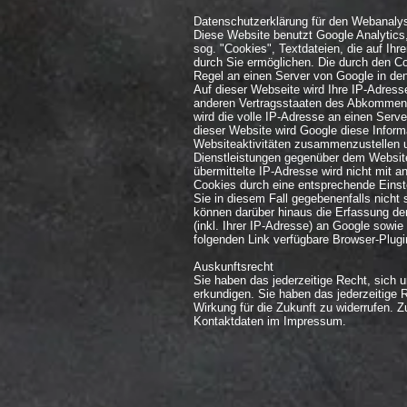
Datenschutzerklärung für den Webanalys
Diese Website benutzt Google Analytics
sog. "Cookies", Textdateien, die auf I
durch Sie ermöglichen. Die durch den Co
Regel an einen Server von Google in den
Auf dieser Webseite wird Ihre IP-Adress
anderen Vertragsstaaten des Abkommens
wird die volle IP-Adresse an einen Serv
dieser Website wird Google diese Infor
Websiteaktivitäten zusammenzustellen u
Dienstleistungen gegenüber dem Website
übermittelte IP-Adresse wird nicht mit
Cookies durch eine entsprechende Einste
Sie in diesem Fall gegebenenfalls nicht
können darüber hinaus die Erfassung de
(inkl. Ihrer IP-Adresse) an Google sowi
folgenden Link verfügbare Browser-Plugin
Auskunftsrecht
Sie haben das jederzeitige Recht, sich 
erkundigen. Sie haben das jederzeitige
Wirkung für die Zukunft zu widerrufen. Z
Kontaktdaten im Impressum.